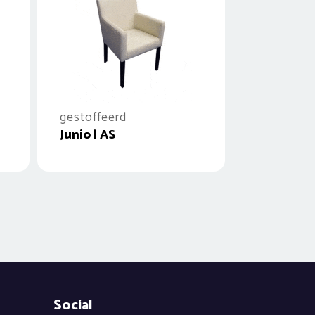
gestoffeerd
Junio | AS
Social