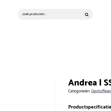
Zoeken
naar:
Andrea | S
Categorieën:
Gestoffeer
Productspecificati