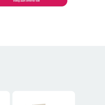
voeg aan offerte toe