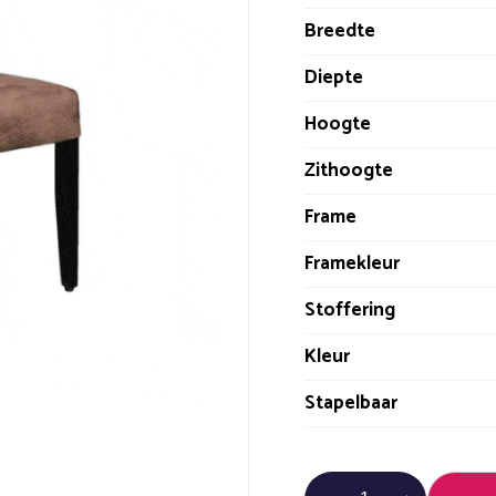
Breedte
Diepte
Hoogte
Zithoogte
Frame
Framekleur
Stoffering
Kleur
Stapelbaar
Andrea