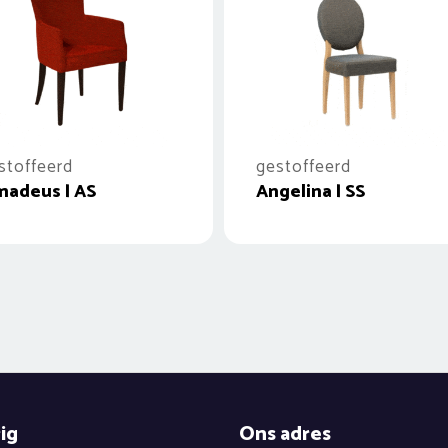
stoffeerd
gestoffeerd
adeus | AS
Angelina | SS
ig
Ons adres