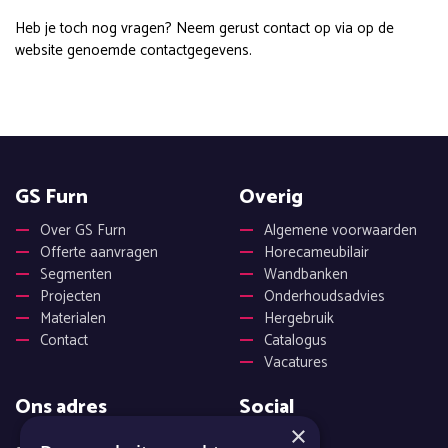
Heb je toch nog vragen? Neem gerust contact op via op de
website genoemde contactgegevens.
GS Furn
Overig
Over GS Furn
Algemene voorwaarden
Offerte aanvragen
Horecameubilair
Segmenten
Wandbanken
Projecten
Onderhoudsadvies
Materialen
Hergebruik
Contact
Catalogus
Vacatures
Ons adres
Social
×
Facebook