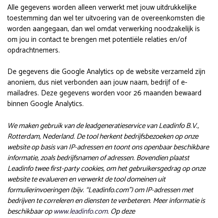
Alle gegevens worden alleen verwerkt met jouw uitdrukkelijke
toestemming dan wel ter uitvoering van de overeenkomsten die
worden aangegaan, dan wel omdat verwerking noodzakelijk is
om jou in contact te brengen met potentiële relaties en/of
opdrachtnemers.
De gegevens die Google Analytics op de website verzameld zijn
anoniem, dus niet verbonden aan jouw naam, bedrijf of e-
mailadres. Deze gegevens worden voor 26 maanden bewaard
binnen Google Analytics.
We maken gebruik van de leadgeneratieservice van Leadinfo B.V.,
Rotterdam, Nederland. De tool herkent bedrijfsbezoeken op onze
website op basis van IP-adressen en toont ons openbaar beschikbare
informatie, zoals bedrijfsnamen of adressen. Bovendien plaatst
Leadinfo twee first-party cookies, om het gebruikersgedrag op onze
website te evalueren en verwerkt de tool domeinen uit
formulierinvoeringen (bijv. “Leadinfo.com”) om IP-adressen met
bedrijven te correleren en diensten te verbeteren. Meer informatie is
beschikbaar op
www.leadinfo.com
. Op deze