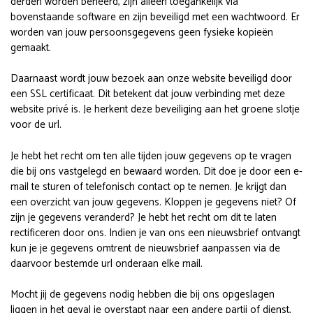
derden worden beheerd, zijn alleen toegankelijk via
bovenstaande software en zijn beveiligd met een wachtwoord. Er
worden van jouw persoonsgegevens geen fysieke kopieën
gemaakt.
Daarnaast wordt jouw bezoek aan onze website beveiligd door
een SSL certificaat. Dit betekent dat jouw verbinding met deze
website privé is. Je herkent deze beveiliging aan het groene slotje
voor de url.
Je hebt het recht om ten alle tijden jouw gegevens op te vragen
die bij ons vastgelegd en bewaard worden. Dit doe je door een e-
mail te sturen of telefonisch contact op te nemen. Je krijgt dan
een overzicht van jouw gegevens. Kloppen je gegevens niet? Of
zijn je gegevens veranderd? Je hebt het recht om dit te laten
rectificeren door ons. Indien je van ons een nieuwsbrief ontvangt
kun je je gegevens omtrent de nieuwsbrief aanpassen via de
daarvoor bestemde url onderaan elke mail.
Mocht jij de gegevens nodig hebben die bij ons opgeslagen
liggen in het geval je overstapt naar een andere partij of dienst,