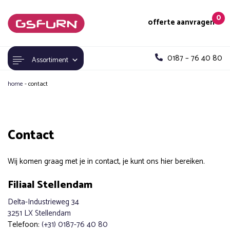
0
offerte aanvragen
0187 – 76 40 80
Assortiment
home
-
contact
Contact
Wij komen graag met je in contact, je kunt ons hier bereiken.
Filiaal Stellendam
Delta-Industrieweg 34
3251 LX Stellendam
Telefoon:
(+31) 0187-76 40 80