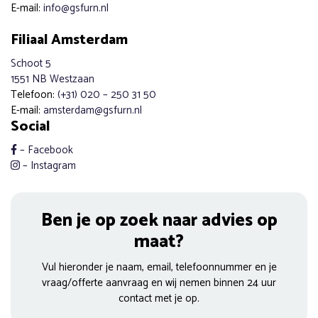
E-mail:
info@gsfurn.nl
Filiaal Amsterdam
Schoot 5
1551 NB Westzaan
Telefoon:
(+31) 020 – 250 31 50
E-mail
:
amsterdam@gsfurn.nl
Social
– Facebook
– Instagram
Ben je op zoek naar advies op
maat?
Vul hieronder je naam, email, telefoonnummer en je
vraag/offerte aanvraag en wij nemen binnen 24 uur
contact met je op.