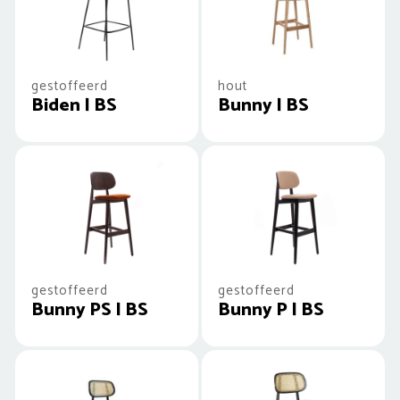
gestoffeerd
hout
Biden | BS
Bunny | BS
gestoffeerd
gestoffeerd
Bunny PS | BS
Bunny P | BS