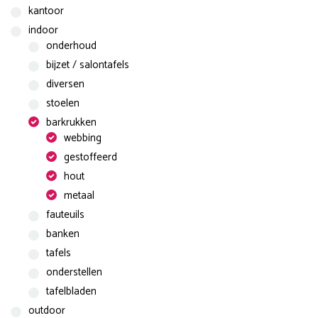
kantoor
indoor
onderhoud
bijzet / salontafels
diversen
stoelen
barkrukken
webbing
gestoffeerd
hout
metaal
fauteuils
banken
tafels
onderstellen
tafelbladen
outdoor