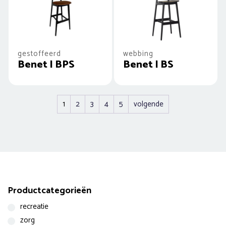
gestoffeerd
webbing
Benet | BPS
Benet | BS
1
2
3
4
5
volgende
Productcategorieën
recreatie
zorg