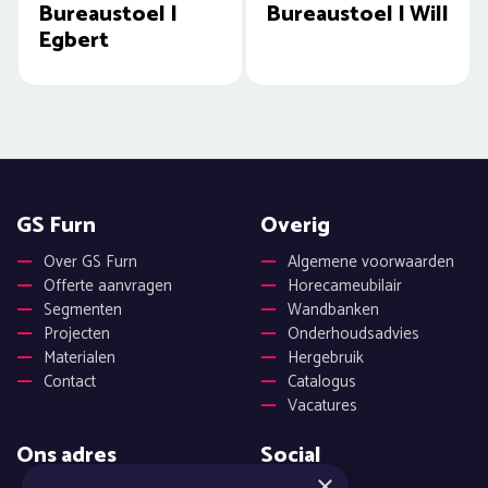
Bureaustoel |
Bureaustoel | Will
Egbert
GS Furn
Overig
Over GS Furn
Algemene voorwaarden
Offerte aanvragen
Horecameubilair
Segmenten
Wandbanken
Projecten
Onderhoudsadvies
Materialen
Hergebruik
Contact
Catalogus
Vacatures
Ons adres
Social
×