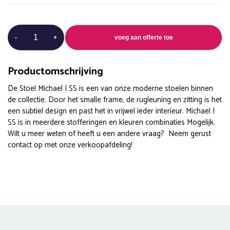
Michael
-
+
voeg aan offerte toe
|
SS
aantal
Productomschrijving
De Stoel Michael | SS is een van onze moderne stoelen binnen
de collectie. Door het smalle frame, de rugleuning en zitting is het
een subtiel design en past het in vrijwel ieder interieur. Michael |
SS is in meerdere stofferingen en kleuren combinaties Mogelijk.
Wilt u meer weten of heeft u een andere vraag? Neem gerust
contact op met onze verkoopafdeling!