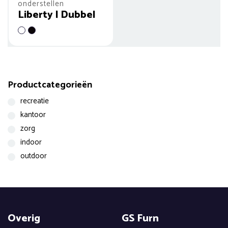
onderstellen
Liberty | Dubbel
Productcategorieën
recreatie
kantoor
zorg
indoor
outdoor
Overig
GS Furn