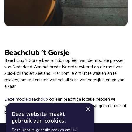
Beachclub ’t Gorsje
Beachclub ’t Gorsje bevindt zich op één van de mooiste plekken
van Nederland. Aan het brede Noordzeestrand op de rand van
Zuid-Holland en Zeeland. Hier kom je om uit te waaien en te
relaxen, om te genieten van het uitzicht, van heerlijk eten en van
elkaar.
Deze mooie beachclub
op een prachtige locatie hebben wij
voorzien van nieuw, mooi en trendy
meubilair
wat geheel aansluit
×
bij de stijl en uitstraling van Beachclub ’t Gorsje.
Deze website maakt
gebruik van cookies.
Deze website gebruikt cookies om uw