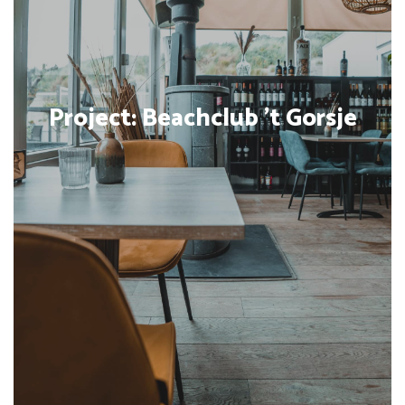
Project: Beachclub ’t Gorsje