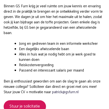
Binnen GS Furn krijg je veel ruimte om jouw kennis en ervaring
direct in de praktijk te brengen en je ontwikkeling verder vorm te
geven. We dagen je uit om hier het maximale uit te halen, zodat
ook jij kan bijdrage aan de toffe projecten. Geen enkele dag is
hetzelfde, bij GS ben je gegarandeerd van een afwisselende
baan.
Jong en gedreven team in een informele werksfeer
Een dagelijks afwisselende baan
Alles in huis wat je nodig hebt om je werk goed te
kunnen doen
Reiskostenvergoeding
Passend en interessant salaris per maand
Ben jij enthousiast geworden om aan de slag te gaan als onze
nieuwe collega? Solliciteer dan direct en groei met ons mee!
Stuur jouw CV + motivatie naar
patrick@gsfurn.nl
Stuur je solicitatie