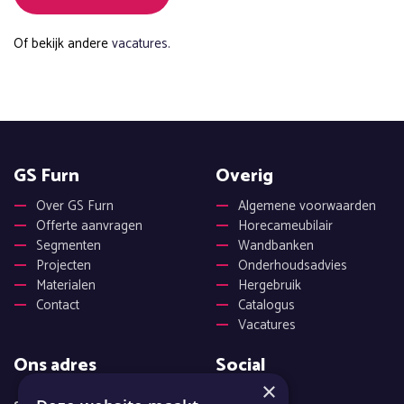
Of bekijk andere
vacatures.
GS Furn
Overig
Over GS Furn
Algemene voorwaarden
Offerte aanvragen
Horecameubilair
Segmenten
Wandbanken
Projecten
Onderhoudsadvies
Materialen
Hergebruik
Contact
Catalogus
Vacatures
Ons adres
Social
×
Facebook